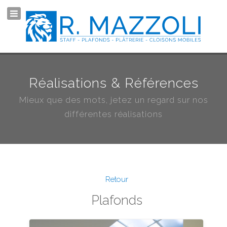
Réalisations & Références
Mieux que des mots, jetez un regard sur nos
différentes réalisations
Retour
Plafonds