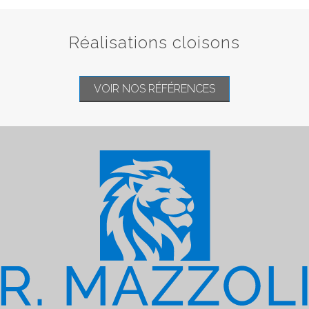
Réalisations cloisons
VOIR NOS RÉFÉRENCES