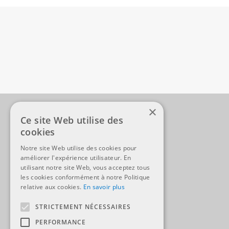
×
Ce site Web utilise des
cookies
Notre site Web utilise des cookies pour
améliorer l'expérience utilisateur. En
utilisant notre site Web, vous acceptez tous
les cookies conformément à notre Politique
relative aux cookies.
En savoir plus
R. MAZZOLI SA
STRICTEMENT NÉCESSAIRES
Ch. de la Mousse 135
PERFORMANCE