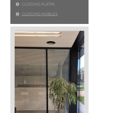
CLOISONS PLÂTRE
CLOISONS MOBILES