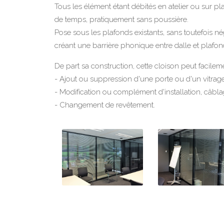
Tous les élément étant débités en atelier ou sur p
de temps, pratiquement sans poussière.
Pose sous les plafonds existants, sans toutefois né
créant une barrière phonique entre dalle et plafon
De part sa construction, cette cloison peut facile
- Ajout ou suppression d'une porte ou d'un vitrage
- Modification ou complément d'installation, câbla
- Changement de revêtement.