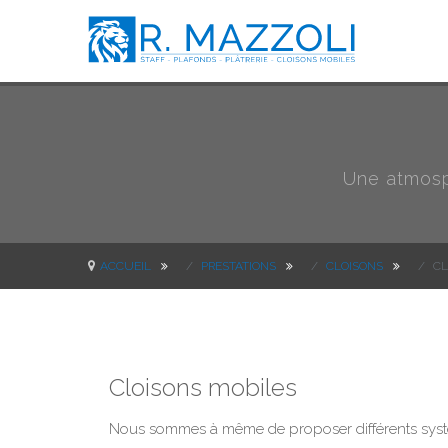
Une atmosp
ACCUEIL
PRESTATIONS
CLOISONS
CL
Cloisons mobiles
Nous sommes à même de proposer différents syst